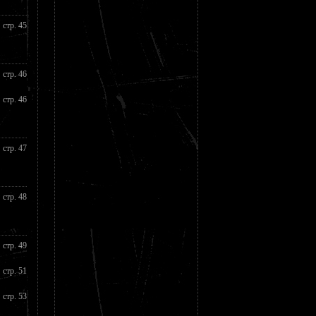
стр. 45
стр. 46
стр. 46
стр. 47
стр. 48
стр. 49
стр. 51
стр. 53