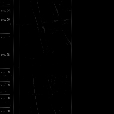
стр. 54
стр. 56
стр. 57
стр. 58
стр. 59
стр. 59
стр. 60
стр. 60