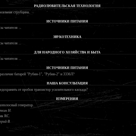
РАДИОЛЮБИТЕЛЬСКАЯ ТЕХНОЛОГИЯ
сальная струбцина.
ИСТОЧНИКИ ПИТАНИЯ
ы читателя ...
ЗВУКОТЕХНИКА
ы читателя ...
ДЛЯ НАРОДНОГО ХОЗЯЙСТВА И БЫТА
ы читателя ...
ИСТОЧНИКИ ПИТАНИЯ
различие батарей "Рубин-1", "Рубин-2" и 3336Л?
НАША КОНСУЛЬТАЦИЯ
едохранить от пробоя транзистор усилительного каскада?
ИЗМЕРЕНИЯ
ополосный генератор.
пкин Н.
ик RC.
грий В.