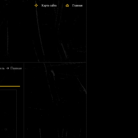
Карта сайта
Главная
ель
Главная