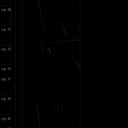
стр. 30
стр. 31
стр. 33
стр. 35
стр. 37
стр. 39
стр. 42