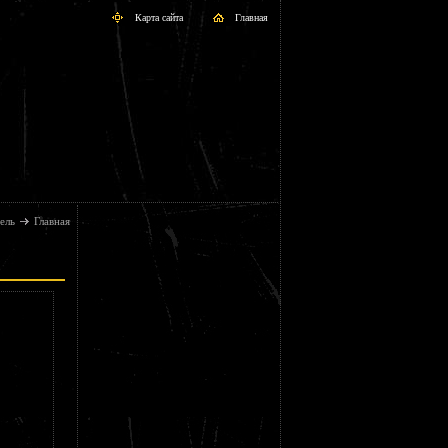
Карта сайта
Главная
ель
Главная