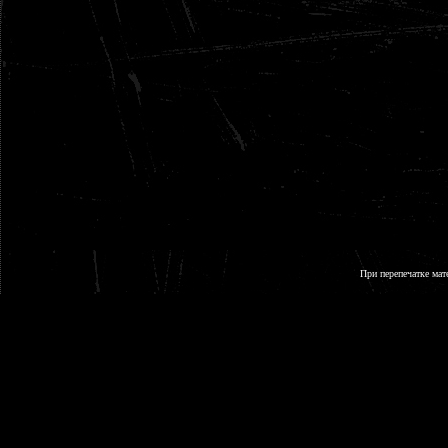
При перепечатке мат