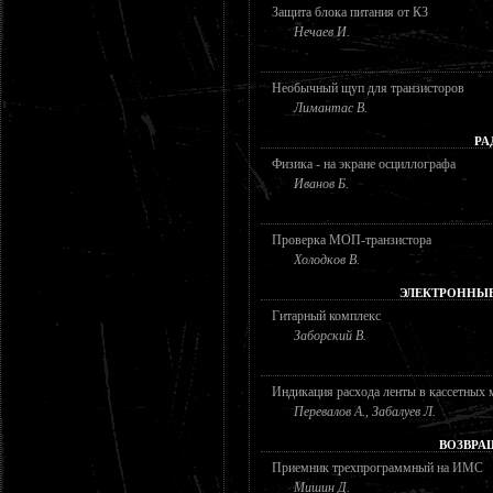
Защита блока питания от КЗ
Нечаев И.
Необычный щуп для транзисторов
Лимантас В.
РА
Физика - на экране осциллографа
Иванов Б.
Проверка МОП-транзистора
Холодков В.
ЭЛЕКТРОННЫ
Гитарный комплекс
Заборский В.
Индикация расхода ленты в кассетных
Перевалов А., Забалуев Л.
ВОЗВРА
Приемник трехпрограммный на ИМС
Мишин Д.