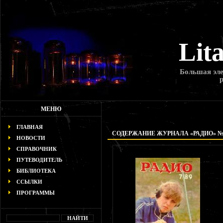
Lit
Большая эле
МЕНЮ
ГЛАВНАЯ
СОДЕРЖАНИЕ ЖУРНАЛА «РАДИО» № 7
НОВОСТИ
СПРАВОЧНИК
ПУТЕВОДИТЕЛЬ
БИБЛИОТЕКА
ССЫЛКИ
ПРОГРАММЫ