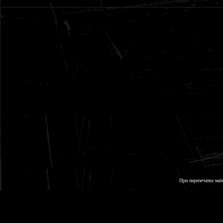
При перепечатке мат