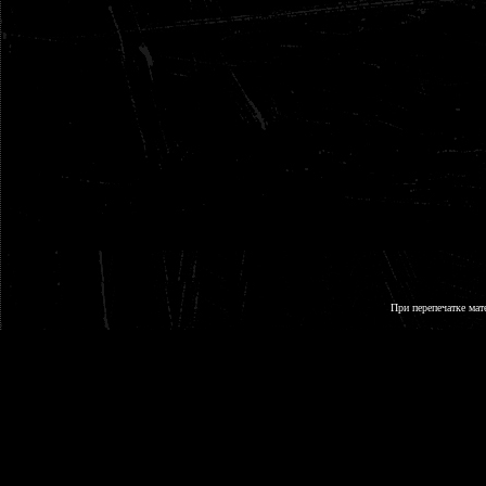
При перепечатке мат