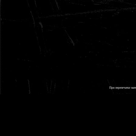
При перепечатке мат