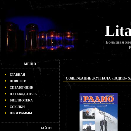
Lit
Большая эле
МЕНЮ
ГЛАВНАЯ
СОДЕРЖАНИЕ ЖУРНАЛА «РАДИО» № 1
НОВОСТИ
СПРАВОЧНИК
ПУТЕВОДИТЕЛЬ
БИБЛИОТЕКА
ССЫЛКИ
ПРОГРАММЫ