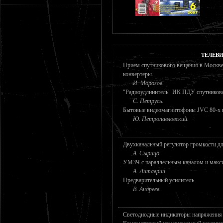
ТЕЛЕВ
Прием спутникового вещания в Москве 
конвертеры.
И. Морозов.
"Радиоудлинитель" ИК ПДУ спутниково
С. Петрусь.
Бытовые видеомагнитофоны JVC 80-х г
Ю. Петропавловский.
Двухканальный регулятор громкости д
А. Сырицо.
УМЗЧ с параллельным каналом и макс
А. Литаврин.
Предварительный усилитель.
В. Андреев.
Светодиодные индикаторы напряжения (