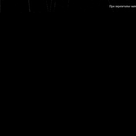
При перепечатке мат