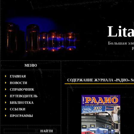
Lit
Большая эле
МЕНЮ
ГЛАВНАЯ
СОДЕРЖАНИЕ ЖУРНАЛА «РАДИО» № 6
НОВОСТИ
СПРАВОЧНИК
ПУТЕВОДИТЕЛЬ
БИБЛИОТЕКА
ССЫЛКИ
ПРОГРАММЫ