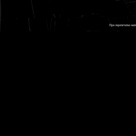
При перепечатке мат