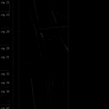
стр. 21
стр. 25
стр. 26
стр. 29
стр. 31
стр. 32
стр. 34
стр. 36
стр. 41