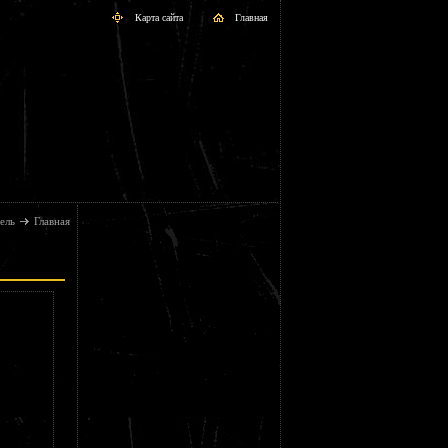
Карта сайта
Главная
ель
Главная