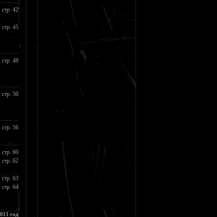
стр. 42
стр. 45
стр. 48
стр. 50
стр. 56
стр. 60
стр. 62
стр. 63
стр. 64
011 год