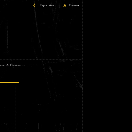
Карта сайта
Главная
ель
Главная